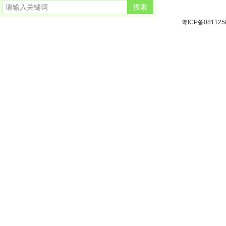
粤ICP备081125