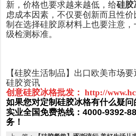
新，价格也要求越来越低，给
硅胶
虑成本因素，不仅要创新而且性价
制
在选择硅胶原材料上也要注意，
级检测标准
。
【硅胶生活制品】出口欧美市场要
硅胶资讯
创意硅胶冰格批发：
http://www.hc
如果您对定制硅胶冰格有什么疑问
4000-9392-8
实业全国免费热线：
务！