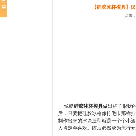
【硅胶冰杯模具】汉
点击：2
炫酷
硅胶冰杯模具
做出杯子形状的
后，只要把硅胶冰格像拧毛巾那样拧
制作出来的冰块造型就是一个个小酒
人肯定会喜欢。随后必然成为流行元