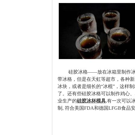
硅胶冰格——放在冰箱里制作冰块
带冰格，但是在天虹等超市，各种新
冰块，或者是细长的“冰棍”，这样
了。还有些硅胶冰格可以制作鸡心、
业生产的
硅胶冰杯模具
,有一次可以
制, 符合美国FDA和德国LFGB食品