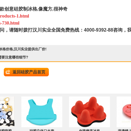
款创意硅胶制冰格,像魔方,很神奇
roducts-1.html
s-730.html
问，请随时拨打汉川实业全国免费热线：
4000-9392-88
咨询，
冰格价格,汉川实业提供出厂价!
需要注意哪些细节?
返回硅胶产品首页