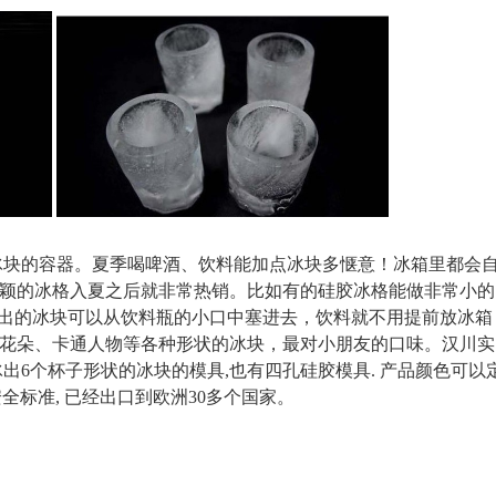
的容器。夏季喝啤酒、饮料能加点冰块多惬意！冰箱里都会
颖的冰格入夏之后就非常热销。比如有的硅胶冰格能做非常小的
制出的冰块可以从饮料瓶的小口中塞进去，饮料就不用提前放冰箱
花朵、卡通人物等各种形状的冰块，最对小朋友的口味。
汉川实
冰出6个杯子形状的冰块的模具,也有四孔硅胶模具. 产品颜色可以
安全标准, 已经出口到欧洲30多个国家。