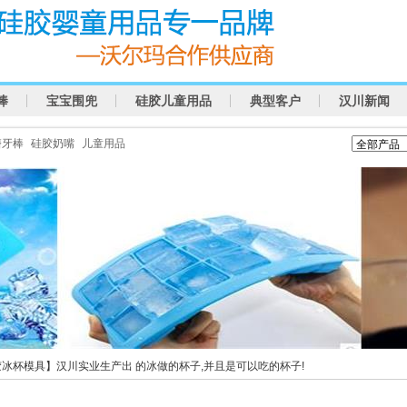
棒
宝宝围兜
硅胶儿童用品
典型客户
汉川新闻
磨牙棒
硅胶奶嘴
儿童用品
胶冰杯模具】汉川实业生产出 的冰做的杯子,并且是可以吃的杯子!