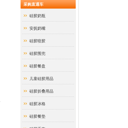
采购直通车
硅胶奶瓶
安抚奶嘴
硅胶咬胶
硅胶围兜
硅胶餐盘
儿童硅胶用品
硅胶折叠用品
以
硅胶冰格
硅胶餐垫