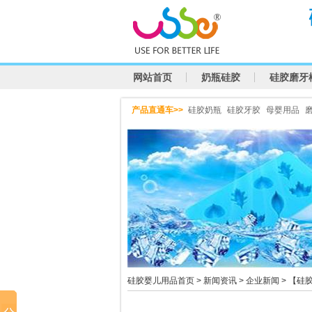
网站首页
奶瓶硅胶
硅胶磨牙
产品直通车>>
硅胶奶瓶
硅胶牙胶
母婴用品
硅胶婴儿用品首页
>
新闻资讯
>
企业新闻
> 【硅