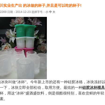
川实业生产出 的冰做的杯子,并且是可以吃的杯子!
269 日期：2014-12-23
选择字号：
小
中
大
冰块叫做“冰杯”。今年新上市的还有一种硅胶冰格，冰块冻好
一下，冰块立即全部松动，取用方便。最炫的一种
硅胶冰杯模具
杯，用这“冰杯”盛酒盛饮料，倒是很酷很特别，喜欢尝鲜的年轻
素。