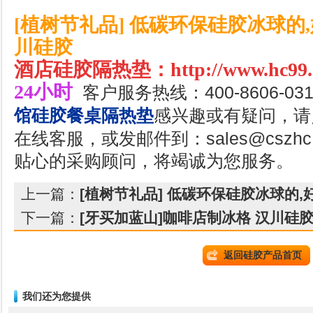
[植树节礼品] 低碳环保硅胶冰球的,
川硅胶
酒店硅胶隔热垫：
http://www.hc99.
24
小时
客户服务热线：400-8606-0
感兴趣或有疑问，
请
馆硅胶餐桌隔热垫
在线客服，或发邮件到：sales@cszhc
贴心的采购顾问，将竭诚为您服务
。
上一篇：
[植树节礼品] 低碳环保硅胶冰球的,
下一篇：
[牙买加蓝山]咖啡店制冰格 汉川硅
返回硅胶产品首页
我们还为您提供