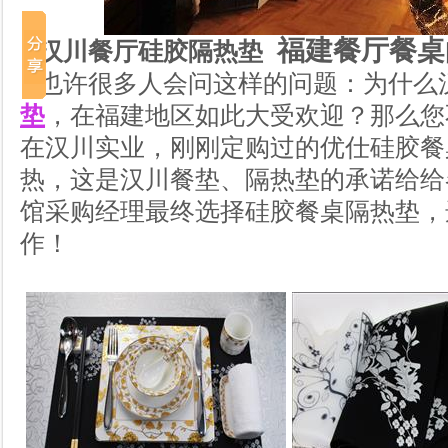
福建餐厅餐桌
汉川餐厅硅胶隔热垫
也许很多人会问这样的问题：为什么
垫
，在福建地区如此大受欢迎？那么您
在汉川实业，刚刚定购过的优仕硅胶餐
热，这是汉川餐垫、隔热垫的承诺给给
馆采购经理最终选择硅胶餐桌隔热垫，
作！