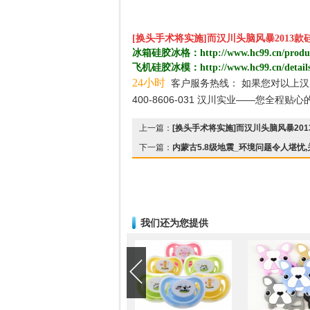
[换头手术将实施]而汉川头脑风暴2013
冰箱硅胶冰格：
http://www.hc99.cn/produ
飞机硅胶冰模：
http://www.hc99.cn/detail
24
小时
客户服务热线： 如果您对以上汉
400-8606-031 汉川实业——您全程
上一篇：
[换头手术将实施]而汉川头脑风暴20
下一篇：
内蒙古5.8级地震_环境问题令人堪忧
我们还为您提供