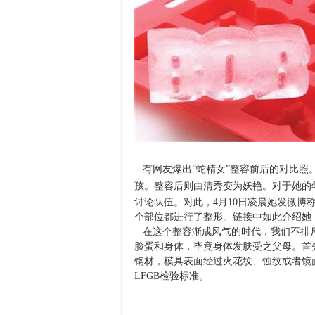
有网友爆出“蛇精女”整容前后的对比照
孩。整容后则由清秀变为妖艳。对于她的
讨论队伍。对此，4月10日凌晨她发微博
个部位都进行了整形。链接中如此介绍她
在这个整容渐成风气的时代，我们不排
脸蛋和身体，毕竟身体发肤受之父母。首
钢材，模具表面经过火花纹、蚀纹或者镜
LFGB检验标准。