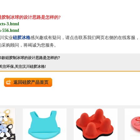
款硅胶制冰球的设计思路是怎样的?
cts-3.html
s-556.html
川实业
硅胶冰格
感兴趣或有疑问，
请点击联系我们网页右侧的在线客服
，
贴心的采购顾问，将竭诚为您服务
。
13款硅胶制冰球的设计思路是怎样的?
,关注环保,关注汉川硅胶冰格!
返回硅胶产品首页