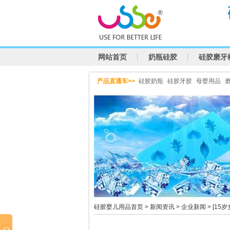
网站首页
奶瓶硅胶
硅胶磨牙
产品直通车>>
硅胶奶瓶
硅胶牙胶
母婴用品
硅胶婴儿用品首页
>
新闻资讯
>
企业新闻
> [1