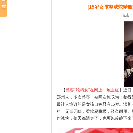
[15岁女孩整成蛇精
点击：1
【
整容“蛇精女”在网上一炮走红
】
近日
郑州人，多次整容，被网友惊叹为：整得
最让人惊讶的是女孩自称只有15岁。汉川
料，
无毒无味，柔软易脱模，经久耐用。
作冰块，整天都清爽了，也可以冷静下来