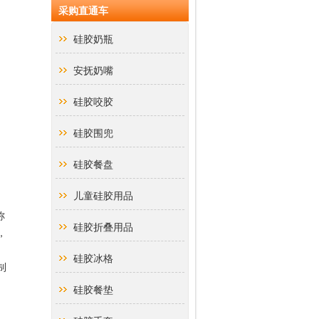
采购直通车
硅胶奶瓶
安抚奶嘴
硅胶咬胶
硅胶围兜
硅胶餐盘
儿童硅胶用品
称
硅胶折叠用品
，
硅胶冰格
制
硅胶餐垫