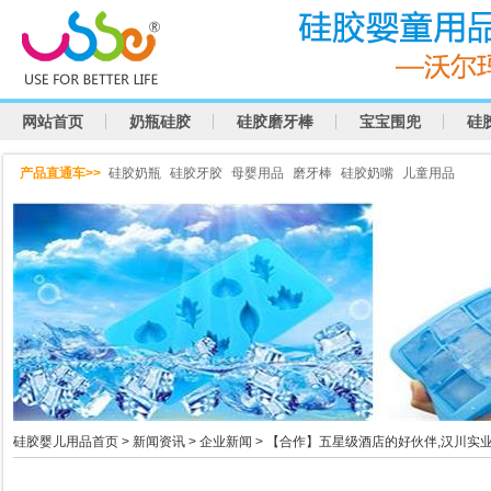
网站首页
奶瓶硅胶
硅胶磨牙棒
宝宝围兜
硅
产品直通车>>
硅胶奶瓶
硅胶牙胶
母婴用品
磨牙棒
硅胶奶嘴
儿童用品
硅胶婴儿用品首页
>
新闻资讯
>
企业新闻
> 【合作】五星级酒店的好伙伴,汉川实