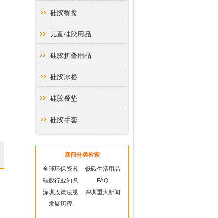
硅胶餐盘
儿童硅胶用品
硅胶折叠用品
硅胶冰格
硅胶餐垫
硅胶手套
硅胶厨房用品
新闻分类检索
硅胶礼品
全球环保资讯
低碳生活用品
硅胶行业知识
FAQ
硅胶玻纤垫
深圳政策法规
深圳重大新闻
发展历程
硅胶隔热垫