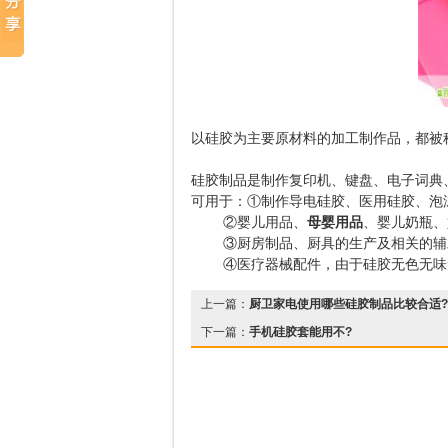
以硅胶为主要原材料的加工制作品，都被
硅胶制品是制作复印机、键盘、电子词典
可用于：①制作导电硅胶、医用硅胶、泡
②婴儿用品、
母婴用品
、婴儿奶瓶、
③厨房制品、厨具的生产及相关的辅助
④医疗器械配件，由于硅胶无色无味无
上一篇：
厨卫家电使用哪些硅胶制品比较合适?
下一篇：
手机硅胶套能用不?