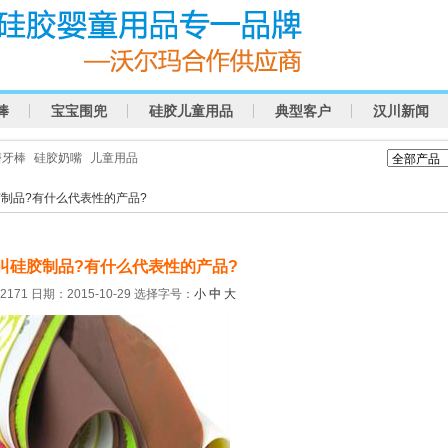
棒
宝宝围兜
硅胶儿童用品
典型客户
汉川新闻
磨牙棒
硅胶奶嘴
儿童用品
胶制品?有什么代表性的产品?
叫硅胶制品?有什么代表性的产品?
171 日期：2015-10-29
选择字号：
小
中
大