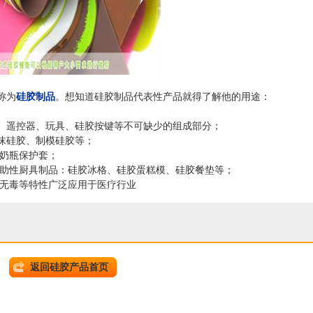
称为
硅胶制品
。想知道硅胶制品代表性产品就得了解他的用途：
、遥控器、玩具、硅胶按键等不可缺少的组成部分；
沫硅胶、制模硅胶等；
奶瓶保护套；
性厨具制品：硅胶冰格、硅胶蛋糕模、硅胶餐垫等；
毒等特性广泛应用于医疗行业
返回硅胶产品首页