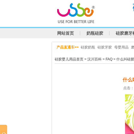
网站首页
奶瓶硅胶
硅胶磨牙
产品直通车>>
硅胶奶瓶
硅胶牙胶
母婴用品
硅胶婴儿用品首页
>
汉川百科
>
FAQ
> 什么叫硅
什么
点击：2