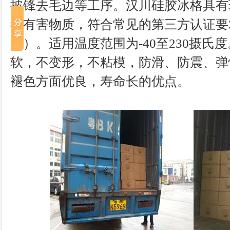
披锋去毛边等工序。汉川硅胶冰格具有
毒有害物质，符合常见的第三方认证要求（如
等）。适用温度范围为-40至230摄氏
软，不变形，不粘模，防滑、防震、弹
褪色方面优良，寿命长的优点。