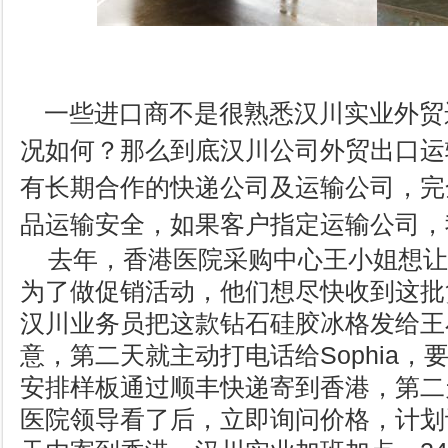
一些进口商不是很熟悉汉川实业外贸
况如何？那么到底汉川
公司外贸出口运
有长期合作的快递公司及运输公司，完
品运输安全，如果客户指定运输公司，
去年，香港医院采购中心王小姐想让
为了做促销活动，他们想尽快收到这批
汉川业务员把这款钻石硅胶冰格发给王
意，第二天就主动打电话给Sophia，要
安排样板通过顺丰快递寄到香港，第二
医院领导看了后，立即询问价格，计划订购