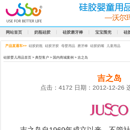
网站首页
奶瓶硅胶
硅胶磨牙棒
宝宝围兜
硅
产品直通车>>
硅胶奶瓶
硅胶牙胶
母婴用品
磨牙棒
硅胶奶嘴
儿童用品
硅胶婴儿用品首页
>
典型客户
>
国内商城案例
> 吉之岛
吉之岛
点击：4172 日期：2012-12-26
吉之岛自1969年成立以来，不管