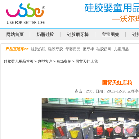
网站首页
奶瓶硅胶
硅胶磨牙棒
宝宝围兜
硅
产品直通车>>
硅胶奶瓶
硅胶牙胶
母婴用品
磨牙棒
硅胶奶嘴
儿童用品
硅胶婴儿用品首页
>
典型客户
>
商场案例
> 国贸天虹店我
国贸天虹店我
点击：2563 日期：2012-12-28
选择字