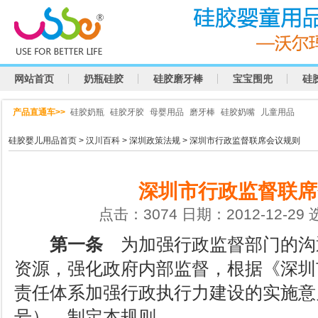
网站首页
奶瓶硅胶
硅胶磨牙棒
宝宝围兜
硅
产品直通车>>
硅胶奶瓶
硅胶牙胶
母婴用品
磨牙棒
硅胶奶嘴
儿童用品
硅胶婴儿用品首页
>
汉川百科
>
深圳政策法规
> 深圳市行政监督联席会议规则
深圳市行政监督联席
点击：3074 日期：2012-12-29
第一条
为加强行政监督部门的沟
资源，强化政府内部监督，根据《深圳
责任体系加强行政执行力建设的实施意见》
号），制定本规则。