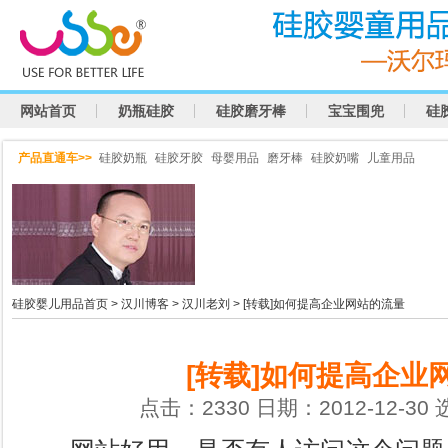
网站首页
奶瓶硅胶
硅胶磨牙棒
宝宝围兜
硅
产品直通车>>
硅胶奶瓶
硅胶牙胶
母婴用品
磨牙棒
硅胶奶嘴
儿童用品
硅胶婴儿用品首页
>
汉川博客
>
汉川老刘
> [转载]如何提高企业网站的流量
[转载]如何提高企业
点击：2330 日期：2012-12-30