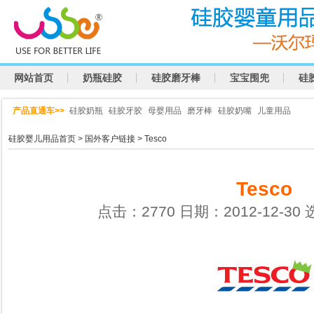
网站首页
奶瓶硅胶
硅胶磨牙棒
宝宝围兜
硅
产品直通车>>
硅胶奶瓶
硅胶牙胶
母婴用品
磨牙棒
硅胶奶嘴
儿童用品
硅胶婴儿用品首页
>
国外客户链接
> Tesco
Tesco
点击：2770 日期：2012-12-30