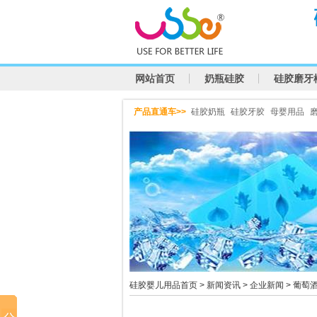
网站首页
奶瓶硅胶
硅胶磨牙
产品直通车>>
硅胶奶瓶
硅胶牙胶
母婴用品
硅胶婴儿用品首页
>
新闻资讯
>
企业新闻
> 葡萄