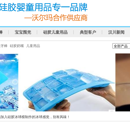
棒
宝宝围兜
硅胶儿童用品
典型客户
汉川新闻
磨牙棒
硅胶奶嘴
儿童用品
酒加入硅胶冰球模制作的冰球感觉，别有风味！