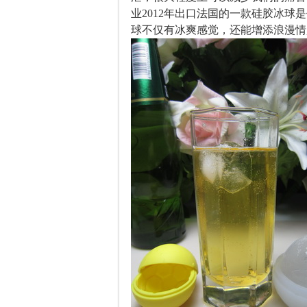
业2012年出口法国的一款硅胶冰
球不仅有冰爽感觉，还能增添浪漫情