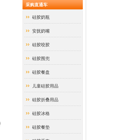
采购直通车
硅胶奶瓶
安抚奶嘴
硅胶咬胶
硅胶围兜
硅胶餐盘
儿童硅胶用品
硅胶折叠用品
硅胶冰格
委
硅胶餐垫