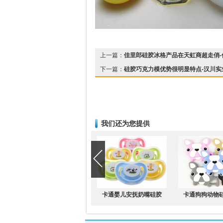
上一篇：
佳里郎硅胶冰格产品在天虹商超走俏-
下一篇：
硅胶巧克力模优势很明显特点-汉川实
我们还为您提供
卡通婴儿安抚奶嘴硅胶
卡通狗狗动物