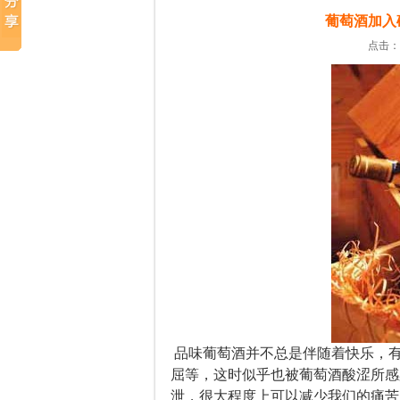
葡萄酒加入
点击：2
品味葡萄酒
并不总是伴随着快乐，
屈等，这时似乎也被葡萄酒酸涩所感
泄，很大程度上可以减少我们的痛苦