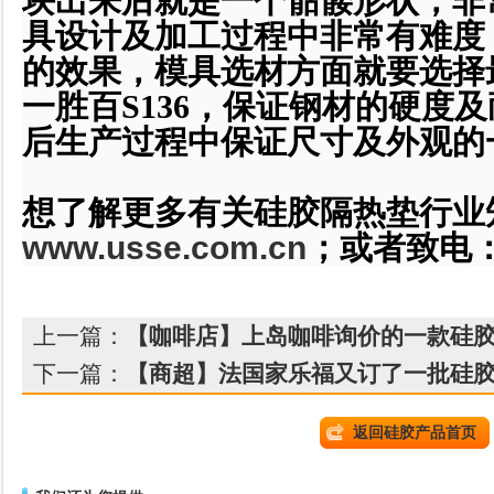
块出来后就是一个骷髅形状，非
具设计及加工过程中非常有难度
的效果，模具选材方面就要选择
一胜百S136，保证钢材的硬度
后生产过程中保证尺寸及外观的
想了解更多有关硅胶隔热垫行业
www.usse.com.cn
；或者致电
上一篇：
【咖啡店】上岛咖啡询价的一款硅胶
下一篇：
【商超】法国家乐福又订了一批硅
返回硅胶产品首页