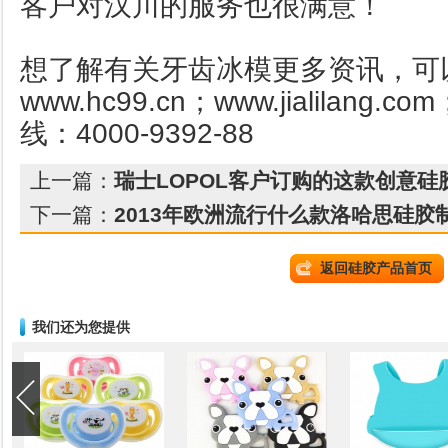
客户对汉川的服务也很满意！
想了解有关牙齿冰模更多资讯，可
www.hc99.cn
；
www.jialilang.com
线：4000-9392-88
上一篇：
瑞士LOPOL客户订购的这款创意硅
下一篇：
2013年欧洲流行什么款洛哈思硅胶
返回硅胶产品首页
我们还为您提供