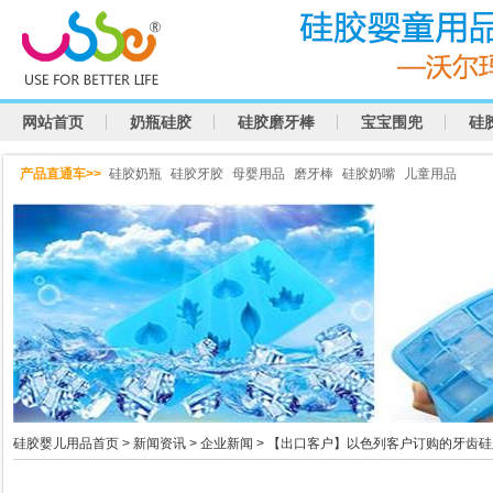
网站首页
奶瓶硅胶
硅胶磨牙棒
宝宝围兜
硅
产品直通车>>
硅胶奶瓶
硅胶牙胶
母婴用品
磨牙棒
硅胶奶嘴
儿童用品
硅胶婴儿用品首页
>
新闻资讯
>
企业新闻
> 【出口客户】以色列客户订购的牙齿硅