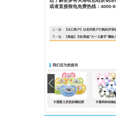
想了解更多有关洛哈思硅胶制冰
或者直接致电免费热线：4000-939
上一篇：
【出口客户】以色列客户订购的牙齿
下一篇：
【商超】天虹商超"六一儿童节"哪款
我们还为您提供
卡通婴儿安抚奶嘴硅胶
卡通狗狗动物