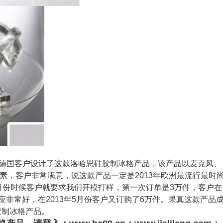
，给德国客户设计了这款洛哈思硅胶制冰格产品，该产品以麦克风、
素，客户非常满意，说这款产品一定是2013年欧洲最流行最时
12月份时候客户就要求我们开模打样，第一次订单是3万件，客户在
反应非常好，在2013年5月份客户又订购了6万件。果真这款产品
胶制冰格产品。