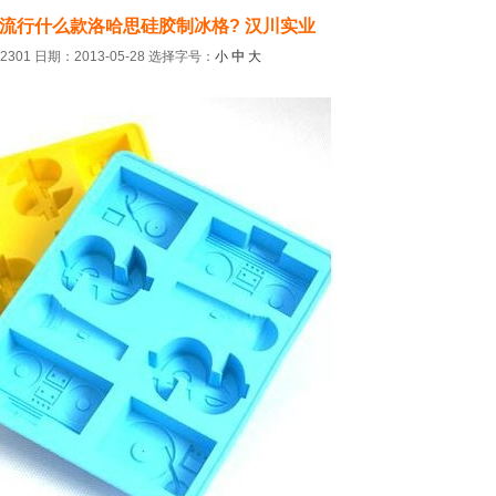
欧洲流行什么款洛哈思硅胶制冰格? 汉川实业
301 日期：2013-05-28
选择字号：
小
中
大