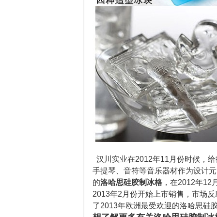
汉川实业
在2012年11月份时候
手提琴、音符等音乐器材作为设计元
的
洛哈思硅胶制冰格
，在2012年
2013年2月份开始上市销售，市场
了2013年欧洲最受欢迎的洛哈思硅