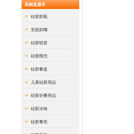
采购直通车
硅胶奶瓶
安抚奶嘴
硅胶咬胶
硅胶围兜
硅胶餐盘
儿童硅胶用品
硅胶折叠用品
硅胶冰格
硅胶餐垫