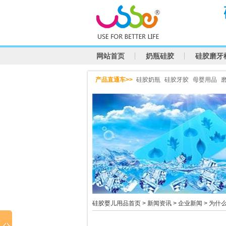
网站首页
奶瓶硅胶
硅胶磨牙
产品直通车>>
硅胶奶瓶
硅胶牙胶
母婴用品
硅胶婴儿用品首页
>
新闻资讯
>
企业新闻
> 为什