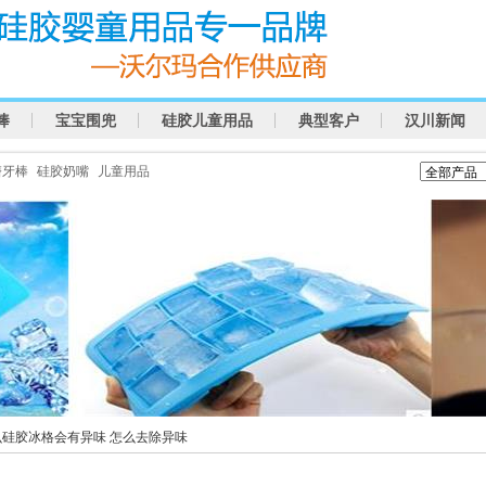
棒
宝宝围兜
硅胶儿童用品
典型客户
汉川新闻
磨牙棒
硅胶奶嘴
儿童用品
么硅胶冰格会有异味 怎么去除异味