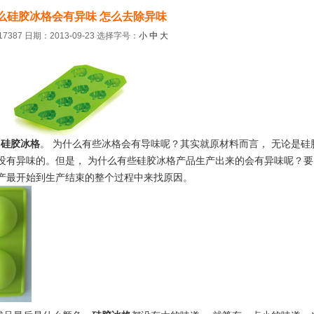
么硅胶冰格会有异味 怎么去除异味
7387 日期：2013-09-23
选择字号：
小
中
大
和
硅胶冰格
。 为什么有些冰格会有导味呢？其实就原材料而言， 无论是硅
没有异味的。但是， 为什么有些硅胶冰格产品生产出来的会有异味呢？要
产最开始到生产结束的整个过程中来找原因。