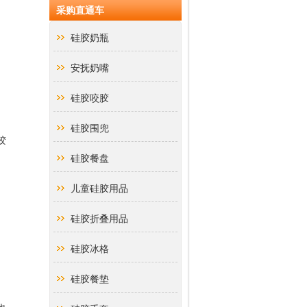
采购直通车
硅胶奶瓶
安抚奶嘴
硅胶咬胶
硅胶围兜
胶
硅胶餐盘
儿童硅胶用品
硅胶折叠用品
硅胶冰格
硅胶餐垫