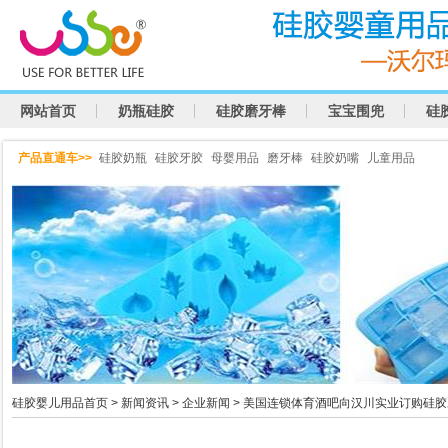
网站首页
奶瓶硅胶
硅胶磨牙棒
宝宝围兜
硅
产品直通车>>
硅胶奶瓶
硅胶牙胶
母婴用品
磨牙棒
硅胶奶嘴
儿童用品
硅胶婴儿用品首页
>
新闻资讯
>
企业新闻
> 美国连锁体育酒吧向汉川实业订购硅