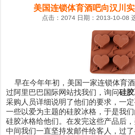
美国连锁体育酒吧向汉川实
点击：2074 日期：2013-10-08
早在今年年初，美国一家连锁体育酒吧Buffa
过阿里巴巴国际网站找我们，询问
硅胶
采购人员详细说明了他们的要求，一定
一些以爱为主题的硅胶冰格，于是我们
硅胶冰格给他们。在发完这些产品后，
中间我们一直坚持发邮件给客人，过了