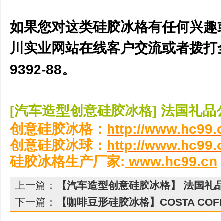
如果您对这类
硅胶冰
格
有任何兴趣
川实业网站在线客户交流或者拨打
9392-88
。
[汽车造型创意硅胶冰格] 法国礼品
http://www.hc99.
创
意硅胶冰格：
http://www.hc99.
创意硅胶冰球：
:
www.hc99.c
n
硅胶冰格生产厂家
上一篇：
【汽车造型创意硅胶冰格】 法国礼
下一篇：
【咖啡豆形硅胶冰格】COSTA CO