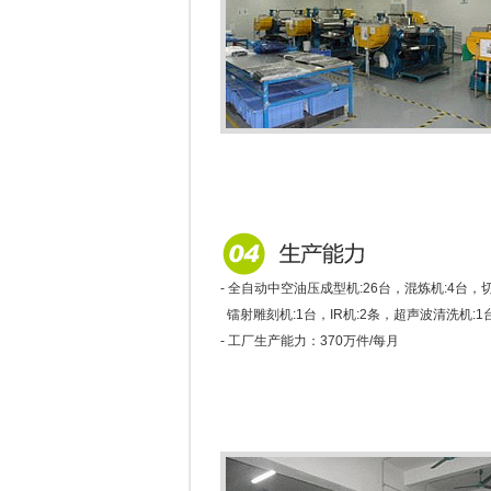
- 全自动中空油压成型机:26台，混炼机:4台，
镭射雕刻机:1台，IR机:2条，超声波清洗机:1
- 工厂生产能力：370万件/每月