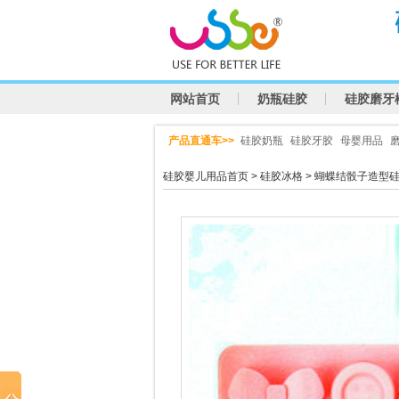
网站首页
奶瓶硅胶
硅胶磨牙
产品直通车>>
硅胶奶瓶
硅胶牙胶
母婴用品
硅胶婴儿用品首页
>
硅胶冰格
> 蝴蝶结骰子造型