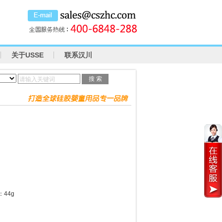
关于USSE
联系汉川
请输入关键词
：44g