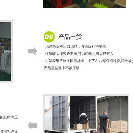
-
纸箱为标准出口纸箱，按国际标准要求
- 外箱唛头按客户要求,可以印刷也可以贴唛头
- 封箱胶纸严格按国际标准，上下左右都必须封胶,尽量减
产品运输途中不被压破
全能及时满足
给各国客户提