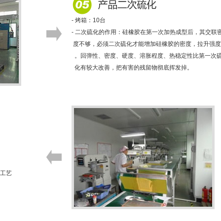
- 烤箱：10台
- 二次硫化的作用：硅橡胶在第一次加热成型后，其交联
度不够，必须二次硫化才能增加硅橡胶的密度，拉升强度
。回弹性、密度、硬度、溶胀程度、热稳定性比第一次
化有较大改善，把有害的残留物彻底挥发掉。
等工艺