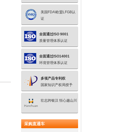
美国FDA\欧盟LFGB认
证
全面通过ISO 9001
质量管理体系认证
全面通过ISO14001
环境管理体系认证
多项产品专利权
国家知识产权局授予
壮志跨银汉 恒心越山川
采购直通车