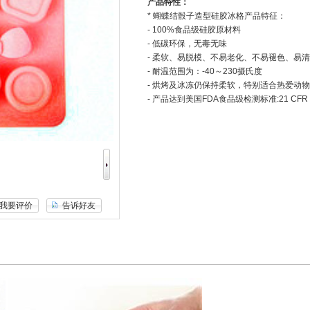
产品特性：
* 蝴蝶结骰子造型硅胶冰格产品特征：
- 100%食品级硅胶原材料
- 低碳环保，无毒无味
- 柔软、易脱模、不易老化、不易褪色、易
- 耐温范围为：-40～230摄氏度
- 烘烤及冰冻仍保持柔软，特别适合热爱动
- 产品达到美国FDA食品级检测标准:21 CFR 1
我要评价
告诉好友