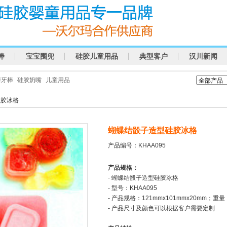
棒
宝宝围兜
硅胶儿童用品
典型客户
汉川新闻
磨牙棒
硅胶奶嘴
儿童用品
硅胶冰格
蝴蝶结骰子造型硅胶冰格
产品编号：KHAA095
产品规格：
- 蝴蝶结骰子造型硅胶冰格
- 型号：KHAA095
- 产品规格：121mmx101mmx20mm；重量
- 产品尺寸及颜色可以根据客户需要定制