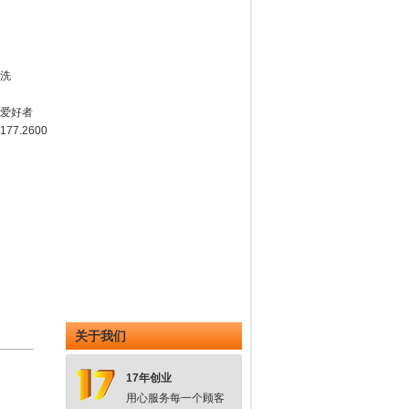
清洗
物爱好者
77.2600
关于我们
17年创业
用心服务每一个顾客