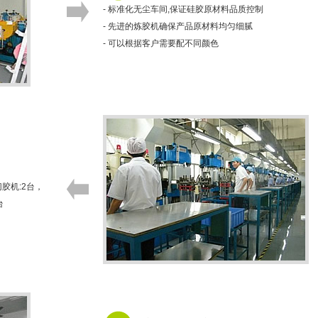
- 标准化无尘车间,保证硅胶原材料品质控制
- 先进的炼胶机确保产品原材料均匀细腻
- 可以根据客户需要配不同颜色
切胶机:2台，
台