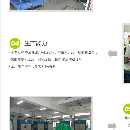
- 全自动中空油压成型机:26台，混炼机:4台，切胶机:2台，
镭射雕刻机:1台，IR机:2条，超声波清洗机:1台
- 工厂生产能力：370万件/每月
- 烤
- 