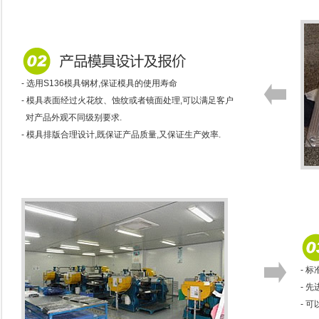
- 选用S136模具钢材,保证模具的使用寿命
- 模具表面经过火花纹、蚀纹或者镜面处理,可以满足客户
对产品外观不同级别要求.
- 模具排版合理设计,既保证产品质量,又保证生产效率.
- 
- 
- 