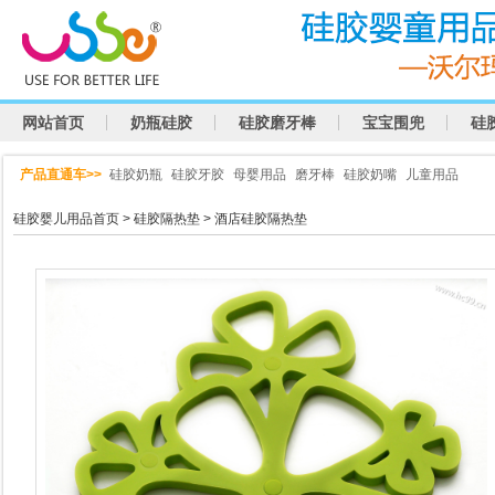
网站首页
奶瓶硅胶
硅胶磨牙棒
宝宝围兜
硅
产品直通车>>
硅胶奶瓶
硅胶牙胶
母婴用品
磨牙棒
硅胶奶嘴
儿童用品
硅胶婴儿用品首页
>
硅胶隔热垫
> 酒店硅胶隔热垫