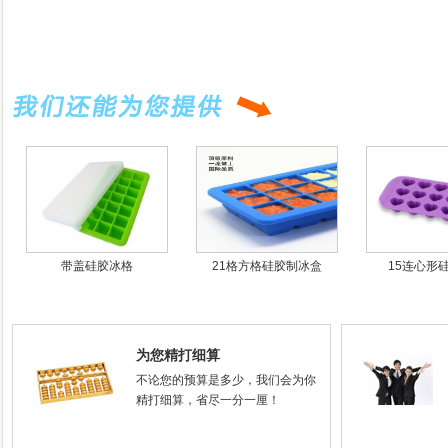
带盖硅胶冰格
21格方格硅胶制冰盒
15连心形
为您精打细算
不论您的预算是多少，我们会为你
精打细算，省尽一分一厘！