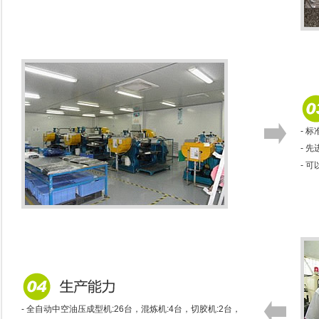
- 
- 
- 
- 全自动中空油压成型机:26台，混炼机:4台，切胶机:2台，