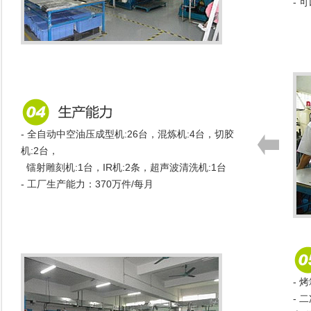
- 
- 全自动中空油压成型机:26台，混炼机:4台，切胶
机:2台，
镭射雕刻机:1台，IR机:2条，超声波清洗机:1台
- 工厂生产能力：370万件/每月
- 
-