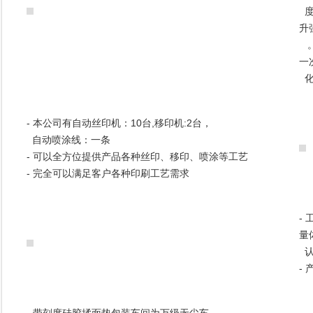
度
升
。
一
化
- 本公司有自动丝印机：10台,移印机:2台，
自动喷涂线：一条
- 可以全方位提供产品各种丝印、移印、喷涂等工艺
- 完全可以满足客户各种印刷工艺需求
- 
量
认
-