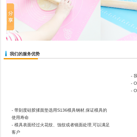
我们的服务优势
-
-
-
- 带刻度硅胶揉面垫选用S136模具钢材,保证模具的
使用寿命
- 模具表面经过火花纹、蚀纹或者镜面处理,可以满足
客户