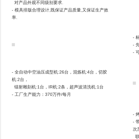
对产品外观不同级别要求.
- 模具排版合理设计,既保证产品质量,又保证生产效
率.
-
-
-
- 全自动中空油压成型机:26台，混炼机:4台，切胶
机:2台，
镭射雕刻机:1台，IR机:2条，超声波清洗机:1台
- 工厂生产能力：370万件/每月
-
-
次
联