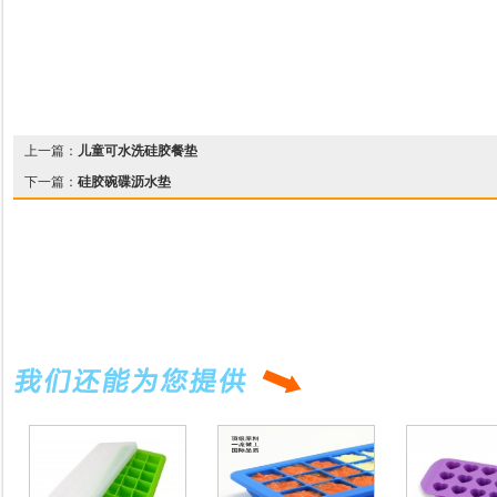
上一篇：
儿童可水洗硅胶餐垫
下一篇：
硅胶碗碟沥水垫