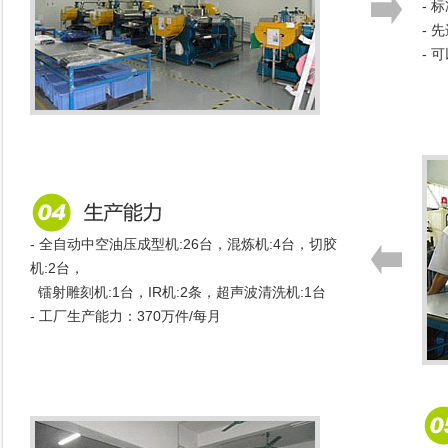
- 
-
- 
- 全自动中空油压成型机:26台，混炼机:4台，切胶
机:2台，
镭射雕刻机:1台，IR机:2条，超声波清洗机:1台
- 工厂生产能力：370万件/每月