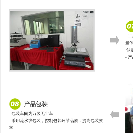
- 
量
认
- 
- 包装车间为万级无尘车
- 采用流水线包装，控制包装环节品质，提高包装效
率