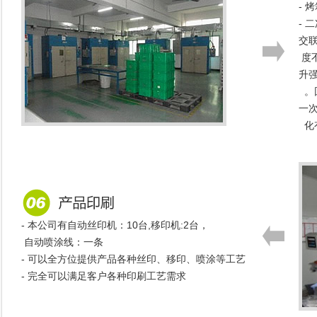
- 
-
交
度
升
。
一
化
- 本公司有自动丝印机：10台,移印机:2台，
自动喷涂线：一条
- 可以全方位提供产品各种丝印、移印、喷涂等工艺
- 完全可以满足客户各种印刷工艺需求