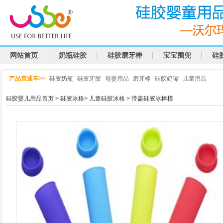
网站首页
奶瓶硅胶
硅胶磨牙棒
宝宝围兜
硅
产品直通车>>
硅胶奶瓶
硅胶牙胶
母婴用品
磨牙棒
硅胶奶嘴
儿童用品
硅胶婴儿用品首页
>
硅胶冰格
>
儿童硅胶冰格
> 带盖硅胶冰棒模