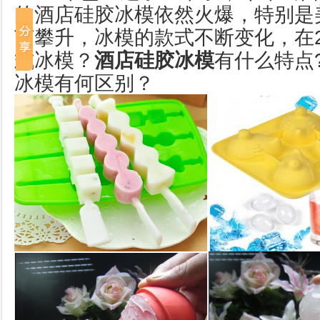
的酒店硅胶冰模依然火爆，特别是
节攀升，冰模的款式不断变化，在2
式冰模？
酒店硅胶冰模
有什么特点
冰模有何区别？