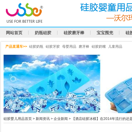
网站首页
奶瓶硅胶
硅胶磨牙棒
宝宝围兜
硅
产品直通车>>
硅胶奶瓶
硅胶牙胶
母婴用品
磨牙棒
硅胶奶嘴
儿童用品
硅胶婴儿用品首页
>
新闻资讯
>
企业新闻
> 【酒店硅胶冰模】在2014年流行的还