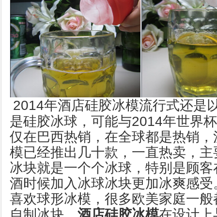
2014年酒店硅胶冰模流行式还是
是硅胶冰球，可能与2014年世界
仅在巴西热销，在全球都是热销，
模已经推出几十款，一直热卖，主
冰块就是一个个冰球，特别是顾客
酒时候加入冰球冰块更加冰爽感受
喜欢球形冰模，很多欧美家庭一般都
自制冰块。
酒店硅胶冰模
在设计上