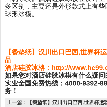
多区别，主要还是外形款式上有些区
球形冰模。
,
【餐垫纸】汉川出口巴西
世界杯运
品
http://www.hc99.
酒店硅胶冰格：
如果您对酒店硅胶冰模有什么疑问
4000-9392-8
实业全国免费热线：
务！
上一篇：
【餐垫纸】汉川出口巴西,世界杯运