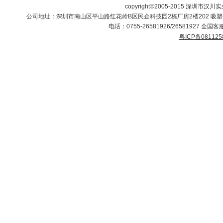
copyright©2005-2015 深圳市汉川实
公司地址：深圳市南山区平山路红花岭B区民企科技园2栋厂房2楼202 吸
电话：0755-26581926/26581927 全国客服
粤ICP备081125