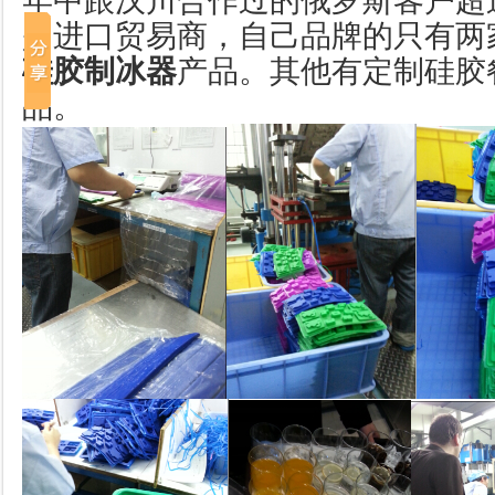
年中跟汉川合作过的俄罗斯客户超
是进口贸易商，自己品牌的只有两
硅胶制冰器
产品。其他有定制硅胶
品。