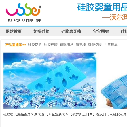
网站首页
奶瓶硅胶
硅胶磨牙棒
宝宝围兜
硅
产品直通车>>
硅胶奶瓶
硅胶牙胶
母婴用品
磨牙棒
硅胶奶嘴
儿童用品
硅胶婴儿用品首页
>
新闻资讯
>
企业新闻
> 【俄罗斯进口商】在汉川订制硅胶制冰