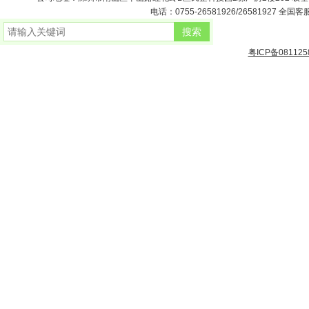
电话：0755-26581926/26581927 全国客服
粤ICP备081125