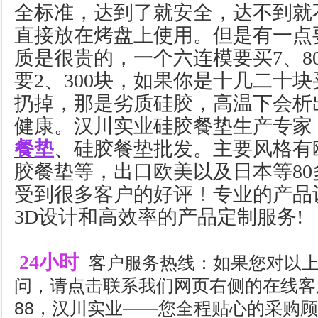
全标准，达到了就安全，达不到就
直接放在烤盘上使用。但是有一点
质是很贵的，一个六连模要买7、8
要2、300块，如果你是十几二十
扔掉，那是劣质硅胶，高温下会析
健康。汉川实业硅胶餐垫生产专家，
餐垫
、硅胶餐垫批发。主要风格有
胶餐垫等，出口欧美以及日本等8
！
受到很多客户的好评
专业的产品设
3D设计和高效率的产品定制服务!
24
小时
客户服务热线：如果您对以
问，
请点击联系我们网页右侧的在线客
88
，汉川实业——您全程贴心的采购顾