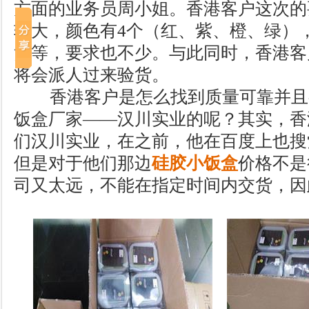
方面的业务员周小姐。香港客户这次的
较大，颜色有4个（红、紫、橙、绿）
货等，要求也不少。与此同时，香港客
将会派人过来验货。
香港客户是怎么找到质量可靠并且
饭盒厂家——汉川实业的呢？其实，香
们汉川实业，在之前，他在百度上也搜
但是对于他们那边
硅胶小饭盒
价格不是
司又太远，不能在指定时间内交货，因