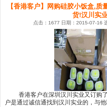
【香港客户】网购硅胶小饭盒,质量
货!汉川实
点击：1677 日期：2015-07-16
香港客户在深圳汉川实业又订购
户是通过诚信通找到汉川实业的，与他