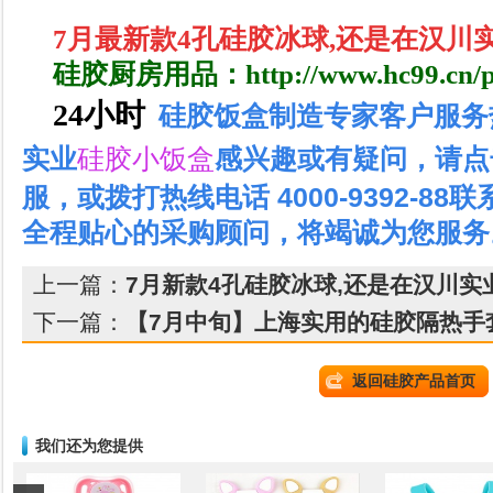
7月最新款4孔硅胶冰球,还是在汉川实
硅胶厨房用品：http://www.hc99.cn/pro
24
小时
硅胶饭盒制造专家
客户服务
感兴趣或有疑问，
请点
实业
硅胶小饭盒
服
，或拨打热线电话 4000-9392-8
全程贴心的采购顾问，将竭诚为您服务
上一篇：
7月新款4孔硅胶冰球,还是在汉川实
下一篇：
【7月中旬】上海实用的硅胶隔热手套
返回硅胶产品首页
我们还为您提供