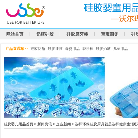
网站首页
奶瓶硅胶
硅胶磨牙棒
宝宝围兜
硅
产品直通车>>
硅胶奶瓶
硅胶牙胶
母婴用品
磨牙棒
硅胶奶嘴
儿童用品
硅胶婴儿用品首页
>
新闻资讯
>
企业新闻
> 选择环保硅胶厨具就是选择健康生活!