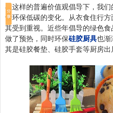
在这样的普遍价值观倡导下，我们
于环保低碳的变化。从衣食住行方
其受到重视。近些年倡导的绿色食
做了预热，同时环保
硅胶厨具
也渐
其是硅胶餐垫、硅胶手套等厨房出