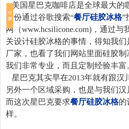
美国星巴克咖啡店
是全球最大的
月份通过谷歌搜索“
餐厅硅胶冰格
网（www.hcsilicone.com)
关设计硅胶冰格的事情，得知我们
厂家，也看了我们网站里面硅胶制
我们非常专业，而且定制经验丰富
星巴克其实早在2013年就有跟汉
另外一个区域采购，也是与我们汉
而这次星巴克要求
餐厅硅胶冰格
的
样。