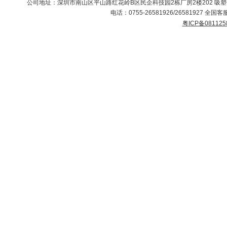
公司地址：深圳市南山区平山路红花岭B区民企科技园2栋厂房2楼202 吸
电话：0755-26581926/26581927 全国客服
粤ICP备081125