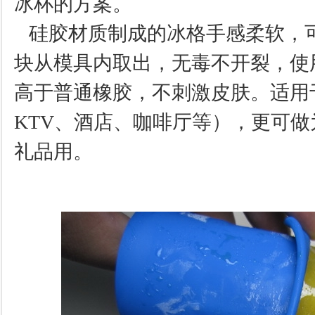
冰杯的方案。
硅胶材质制成的冰格手感柔软，
块从模具内取出，无毒不开裂，使
高于普通橡胶，不刺激皮肤。适用
KTV、酒店、咖啡厅等），更可
礼品用。