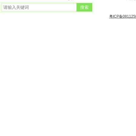
粤ICP备081125