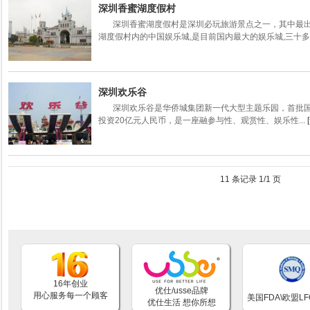
深圳香蜜湖度假村
深圳香蜜湖度假村是深圳必玩旅游景点之一，其中最出
湖度假村内的中国娱乐城,是目前国内最大的娱乐城,三十多项
深圳欢乐谷
深圳欢乐谷是华侨城集团新一代大型主题乐园，首批国家
投资20亿元人民币，是一座融参与性、观赏性、娱乐性...
11 条记录 1/1 页
16年创业
优仕/usse品牌
用心服务每一个顾客
美国FDA\欧盟L
优仕生活 想你所想