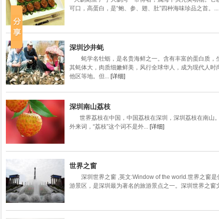
可口，高蛋白，是“鲍、参、翅、肚”四种海味珍品之首。..
深圳沙井蚝
蚝学名牡蛎，是名贵海鲜之一。含有丰富的蛋白质，生
其蚝体大，肉质细嫩鲜美，风行全球华人，成为现代人时
他区等地。但...
[详细]
深圳南山荔枝
世界荔枝在中国，中国荔枝在深圳，深圳荔枝在南山。
外来词，“荔枝”这个词不是外...
[详细]
世界之窗
深圳世界之窗 ,英文:Window of the world.
游景区，是深圳最为著名的旅游景点之一。深圳世界之窗文化